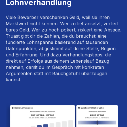
Lohnverhandlung
Viele Bewerber verschenken Geld, weil sie ihren
Marktwert nicht kennen. Wer zu tief ansetzt, verliert
bares Geld. Wer zu hoch pokert, riskiert eine Absage.
Truast gibt dir die Zahlen, die du brauchst: eine
fundierte Lohnspanne basierend auf tausenden
Datenpunkten, abgestimmt auf deine Stelle, Region
und Erfahrung. Und dazu Verhandlungstipps, die
direkt auf Erfolge aus deinem Lebenslauf Bezug
nehmen, damit du im Gespräch mit konkreten
Argumenten statt mit Bauchgefühl überzeugen
kannst.