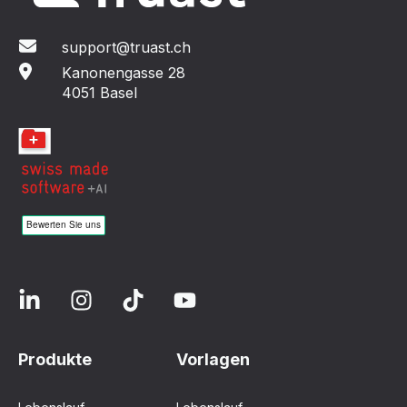
support@truast.ch
Kanonengasse 28
4051 Basel
Produkte
Vorlagen