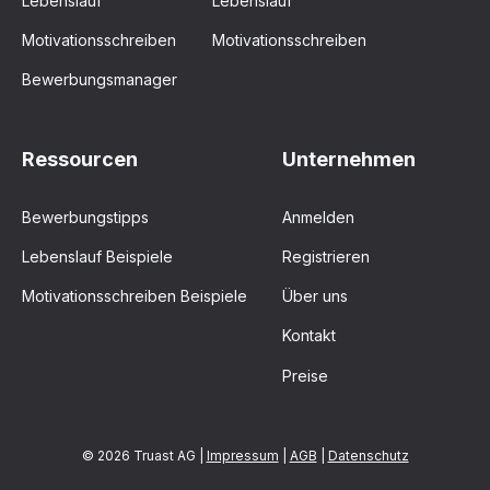
Lebenslauf
Lebenslauf
Motivationsschreiben
Motivationsschreiben
Bewerbungsmanager
Ressourcen
Unternehmen
Bewerbungstipps
Anmelden
Lebenslauf Beispiele
Registrieren
Motivationsschreiben Beispiele
Über uns
Kontakt
Preise
© 2026 Truast AG |
Impressum
|
AGB
|
Datenschutz