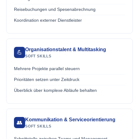
Reisebuchungen und Spesenabrechnung
Koordination externer Dienstleister
Organisationstalent & Multitasking
💪
SOFT SKILLS
Mehrere Projekte parallel steuern
Prioritäten setzen unter Zeitdruck
Überblick über komplexe Abläufe behalten
Kommunikation & Serviceorientierung
👥
SOFT SKILLS
Schnittstelle zwischen Teams und Management