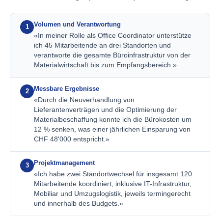
Volumen und Verantwortung
1
«In meiner Rolle als Office Coordinator unterstütze
ich 45 Mitarbeitende an drei Standorten und
verantworte die gesamte Büroinfrastruktur von der
Materialwirtschaft bis zum Empfangsbereich.»
Messbare Ergebnisse
2
«Durch die Neuverhandlung von
Lieferantenverträgen und die Optimierung der
Materialbeschaffung konnte ich die Bürokosten um
12 % senken, was einer jährlichen Einsparung von
CHF 48'000 entspricht.»
Projektmanagement
3
«Ich habe zwei Standortwechsel für insgesamt 120
Mitarbeitende koordiniert, inklusive IT-Infrastruktur,
Mobiliar und Umzugslogistik, jeweils termingerecht
und innerhalb des Budgets.»