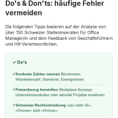
Do's & Don'ts: häufige Fehler
vermeiden
Die folgenden Tipps basieren auf der Analyse von
über 150 Schweizer Stelleninseraten für Office
Manager/in und dem Feedback von Geschäftsführern
und HR-Verantwortlichen.
✓ Do's
✓
Konkrete Zahlen nennen
Bürokosten,
Mitarbeiterzahl, Standorte, Eventgrössen
✓
Firmenbezug herstellen
Workplace-Konzept,
Unternehmenskultur oder aktuelle Projekte erwähnen
✓
Schweizer Rechtschreibung
«ss» statt «ß»,
«Grüsse» statt «Grüsse»