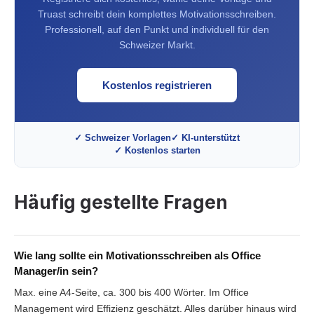
Truast schreibt dein komplettes Motivationsschreiben.
Professionell, auf den Punkt und individuell für den
Schweizer Markt.
Kostenlos registrieren
✓ Schweizer Vorlagen
✓ KI-unterstützt
✓ Kostenlos starten
Häufig gestellte Fragen
Wie lang sollte ein Motivationsschreiben als Office
Manager/in sein?
Max. eine A4-Seite, ca. 300 bis 400 Wörter. Im Office
Management wird Effizienz geschätzt. Alles darüber hinaus wird