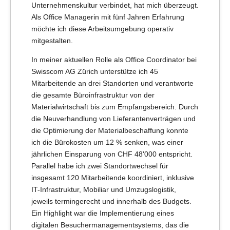
Unternehmenskultur verbindet, hat mich überzeugt.
Als Office Managerin mit fünf Jahren Erfahrung
möchte ich diese Arbeitsumgebung operativ
mitgestalten.
In meiner aktuellen Rolle als Office Coordinator bei
Swisscom AG Zürich unterstütze ich 45
Mitarbeitende an drei Standorten und verantworte
die gesamte Büroinfrastruktur von der
Materialwirtschaft bis zum Empfangsbereich. Durch
die Neuverhandlung von Lieferantenverträgen und
die Optimierung der Materialbeschaffung konnte
ich die Bürokosten um 12 % senken, was einer
jährlichen Einsparung von CHF 48'000 entspricht.
Parallel habe ich zwei Standortwechsel für
insgesamt 120 Mitarbeitende koordiniert, inklusive
IT-Infrastruktur, Mobiliar und Umzugslogistik,
jeweils termingerecht und innerhalb des Budgets.
Ein Highlight war die Implementierung eines
digitalen Besuchermanagementsystems, das die