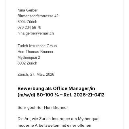
Nina Gerber
Birmensdorferstrasse 42
8004 Zürich
079 234 56 78
nina.gerber@email.ch
Zurich Insurance Group
Herr Thomas Brunner
Mythenquai 2
8002 Zürich
Zürich, 27. März 2026
Bewerbung als Office Manager/in
(m/w/d) 80–100 % – Ref. 2026-ZI-0412
Sehr geehrter Herr Brunner
Die Art, wie Zurich Insurance am Mythenquai
moderne Arbeitswelten mit einer offenen