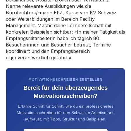
Nenne relevante Ausbildungen wie die
Bürofachfrau/-mann EFZ, Kurse von KV Schweiz
oder Weiterbildungen im Bereich Facility
Management. Mache deine Lernbereitschaft mit
konkreten Beispielen sichtbar: «In meiner Tätigkeit als
Empfangsmitarbeiterin habe ich täglich 80
Besucherinnen und Besucher betreut, Termine
koordiniert und den Empfangsbereich
eigenverantwortlich geführt.»
MOTIVATIONSSCHREIBEN ERSTELLEN
Bereit für dein überzeugendes
Motivationsschreiben?
Erfahre Schritt für Schritt, wie du ein professionelles
Motivationsschreiben für den Schweizer Arbeitsmarkt
aufbaust, mit Tipps, Struktur und Beispielen.