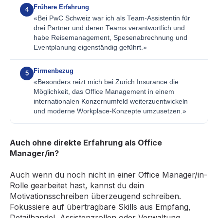
Frühere Erfahrung
4
«Bei PwC Schweiz war ich als Team-Assistentin für
drei Partner und deren Teams verantwortlich und
habe Reisemanagement, Spesenabrechnung und
Eventplanung eigenständig geführt.»
Firmenbezug
5
«Besonders reizt mich bei Zurich Insurance die
Möglichkeit, das Office Management in einem
internationalen Konzernumfeld weiterzuentwickeln
und moderne Workplace-Konzepte umzusetzen.»
Auch ohne direkte Erfahrung als Office
Manager/in?
Auch wenn du noch nicht in einer Office Manager/in-
Rolle gearbeitet hast, kannst du dein
Motivationsschreiben überzeugend schreiben.
Fokussiere auf übertragbare Skills aus Empfang,
Detailhandel, Assistenzrollen oder Verwaltung.