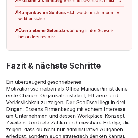
✗
Floskeln als Einstieg
«Hiermit bewerbe ich mich...»
✗
Konjunktiv im Schluss
«Ich würde mich freuen...»
wirkt unsicher
✗
Übertriebene Selbstdarstellung
in der Schweiz
besonders negativ
Fazit & nächste Schritte
Ein überzeugend geschriebenes
Motivationsschreiben als Office Manager/in ist deine
erste Chance, Organisationstalent, Effizienz und
Verlässlichkeit zu zeigen. Der Schlüssel liegt in drei
Dingen: Erstens Firmenbezug mit echtem Interesse
am Unternehmen und dessen Workplace-Konzept.
Zweitens konkrete Zahlen und messbare Erfolge, die
zeigen, dass du nicht nur administrative Aufgaben
erledigst, sondern auch strategisch denken kannst.