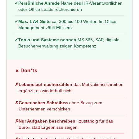
✓
Persönliche Anrede
Name des HR-Verantwortlichen
oder Office Leads recherchieren
✓
Max. 1 A4-Seite
ca. 300 bis 400 Wörter. Im Office
Management zählt Effizienz
✓
Tools und Systeme nennen
MS 365, SAP, digitale
Besucherverwaltung zeigen Kompetenz
✗ Don'ts
✗
Lebenslauf nacherzählen
das Motivationsschreiben
ergänzt, es wiederholt nicht
✗
Generisches Schreiben
ohne Bezug zum
Unternehmen verschicken
✗
Nur Aufgaben beschreiben
«zuständig für das
Büro» statt Ergebnisse zeigen