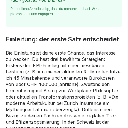
«Sehr geehrter Herr Brunner»
Persönliche Anrede zeigt, dass du recherchiert hast. Wirkt
professionell und engagiert.
Einleitung: der erste Satz entscheidet
Die Einleitung ist deine erste Chance, das Interesse
zu wecken. Du hast drei bewährte Strategien:
Erstens den KPI-Einstieg mit einer messbaren
Leistung (z. B. «In meiner aktuellen Rolle unterstütze
ich 45 Mitarbeitende und verantworte Bürokosten
von über CHF 400'000 jährlich»). Zweitens den
Firmenbezug mit Bezug zur Workplace-Philosophie
oder aktuellen Transformationsprojekten (z. B. «Die
moderne Arbeitskultur bei Zurich Insurance am
Mythenquai hat mich überzeugt»). Drittens einen
Bezug zu deinen Fachkenntnissen in digitalen Tools
und Effizienzoptimierung. In der Schweiz ist der