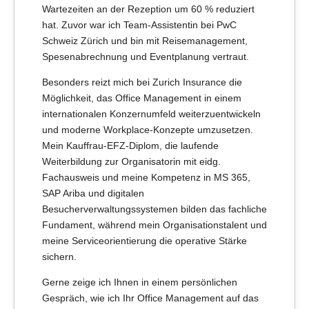
Wartezeiten an der Rezeption um 60 % reduziert
hat. Zuvor war ich Team-Assistentin bei PwC
Schweiz Zürich und bin mit Reisemanagement,
Spesenabrechnung und Eventplanung vertraut.
Besonders reizt mich bei Zurich Insurance die
Möglichkeit, das Office Management in einem
internationalen Konzernumfeld weiterzuentwickeln
und moderne Workplace-Konzepte umzusetzen.
Mein Kauffrau-EFZ-Diplom, die laufende
Weiterbildung zur Organisatorin mit eidg.
Fachausweis und meine Kompetenz in MS 365,
SAP Ariba und digitalen
Besucherverwaltungssystemen bilden das fachliche
Fundament, während mein Organisationstalent und
meine Serviceorientierung die operative Stärke
sichern.
Gerne zeige ich Ihnen in einem persönlichen
Gespräch, wie ich Ihr Office Management auf das