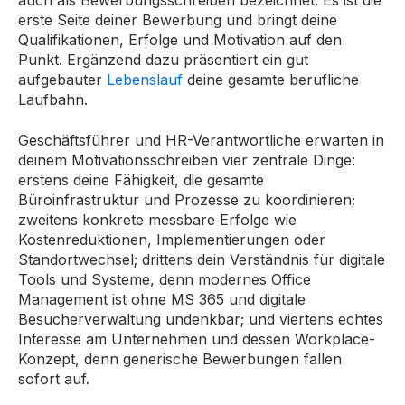
auch als Bewerbungsschreiben bezeichnet. Es ist die
erste Seite deiner Bewerbung und bringt deine
Qualifikationen, Erfolge und Motivation auf den
Punkt. Ergänzend dazu präsentiert ein gut
aufgebauter
Lebenslauf
deine gesamte berufliche
Laufbahn.
Geschäftsführer und HR-Verantwortliche erwarten in
deinem Motivationsschreiben vier zentrale Dinge:
erstens deine Fähigkeit, die gesamte
Büroinfrastruktur und Prozesse zu koordinieren;
zweitens konkrete messbare Erfolge wie
Kostenreduktionen, Implementierungen oder
Standortwechsel; drittens dein Verständnis für digitale
Tools und Systeme, denn modernes Office
Management ist ohne MS 365 und digitale
Besucherverwaltung undenkbar; und viertens echtes
Interesse am Unternehmen und dessen Workplace-
Konzept, denn generische Bewerbungen fallen
sofort auf.