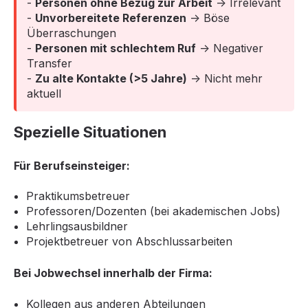
-
Personen ohne Bezug zur Arbeit
→ Irrelevant
-
Unvorbereitete Referenzen
→ Böse
Überraschungen
-
Personen mit schlechtem Ruf
→ Negativer
Transfer
-
Zu alte Kontakte (>5 Jahre)
→ Nicht mehr
aktuell
Spezielle Situationen
Für Berufseinsteiger:
Praktikumsbetreuer
Professoren/Dozenten (bei akademischen Jobs)
Lehrlingsausbildner
Projektbetreuer von Abschlussarbeiten
Bei Jobwechsel innerhalb der Firma:
Kollegen aus anderen Abteilungen