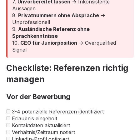
7.
Unvorbereitet lassen
→ Inkonsistente
Aussagen
8.
Privatnummern ohne Absprache
→
Unprofessionell
9.
Ausländische Referenz ohne
Sprachkenntnisse
10.
CEO für Juniorposition
→ Overqualified
Signal
Checkliste: Referenzen richtig
managen
Vor der Bewerbung
3-4 potenzielle Referenzen identifiziert
Erlaubnis eingeholt
Kontaktdaten aktualisiert
Verhältnis/Zeitraum notiert
LinkedIn-Profil optimiert