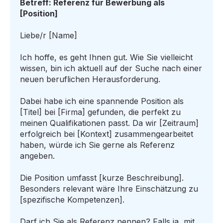
Betreff: Referenz für Bewerbung als
[Position]
Liebe/r [Name]
Ich hoffe, es geht Ihnen gut. Wie Sie vielleicht
wissen, bin ich aktuell auf der Suche nach einer
neuen beruflichen Herausforderung.
Dabei habe ich eine spannende Position als
[Titel] bei [Firma] gefunden, die perfekt zu
meinen Qualifikationen passt. Da wir [Zeitraum]
erfolgreich bei [Kontext] zusammengearbeitet
haben, würde ich Sie gerne als Referenz
angeben.
Die Position umfasst [kurze Beschreibung].
Besonders relevant wäre Ihre Einschätzung zu
[spezifische Kompetenzen].
Darf ich Sie als Referenz nennen? Falls ja, mit