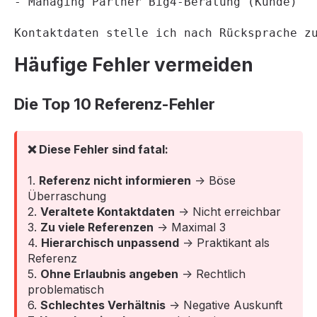
- Managing Partner Big4-Beratung (Kunde)
Kontaktdaten stelle ich nach Rücksprache z
Häufige Fehler vermeiden
Die Top 10 Referenz-Fehler
❌ Diese Fehler sind fatal:
1.
Referenz nicht informieren
→ Böse
Überraschung
2.
Veraltete Kontaktdaten
→ Nicht erreichbar
3.
Zu viele Referenzen
→ Maximal 3
4.
Hierarchisch unpassend
→ Praktikant als
Referenz
5.
Ohne Erlaubnis angeben
→ Rechtlich
problematisch
6.
Schlechtes Verhältnis
→ Negative Auskunft