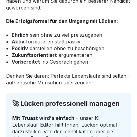
haben und warum Sie dadurch ein besserer Kandidat
geworden sind.
Die Erfolgsformel für den Umgang mit Lücken:
Ehrlich
sein ohne zu viel preiszugeben
Aktiv
formulieren statt passiv
Positiv
darstellen ohne zu beschönigen
Zukunftsorientiert
argumentieren
Vorbereitet
ins Gespräch gehen
Denken Sie daran: Perfekte Lebensläufe sind selten –
authentische Menschen überzeugen!
🚀 Lücken professionell managen
Mit Truast wird's einfach
– unser KI-
Lebenslauf-Editor hilft Ihnen, Lücken optimal
darzustellen. Von der Identifikation über die