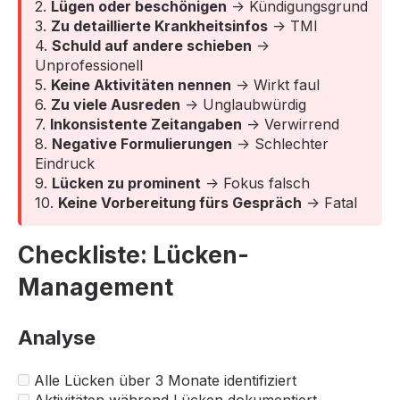
2.
Lügen oder beschönigen
→ Kündigungsgrund
3.
Zu detaillierte Krankheitsinfos
→ TMI
4.
Schuld auf andere schieben
→
Unprofessionell
5.
Keine Aktivitäten nennen
→ Wirkt faul
6.
Zu viele Ausreden
→ Unglaubwürdig
7.
Inkonsistente Zeitangaben
→ Verwirrend
8.
Negative Formulierungen
→ Schlechter
Eindruck
9.
Lücken zu prominent
→ Fokus falsch
10.
Keine Vorbereitung fürs Gespräch
→ Fatal
Checkliste: Lücken-
Management
Analyse
Alle Lücken über 3 Monate identifiziert