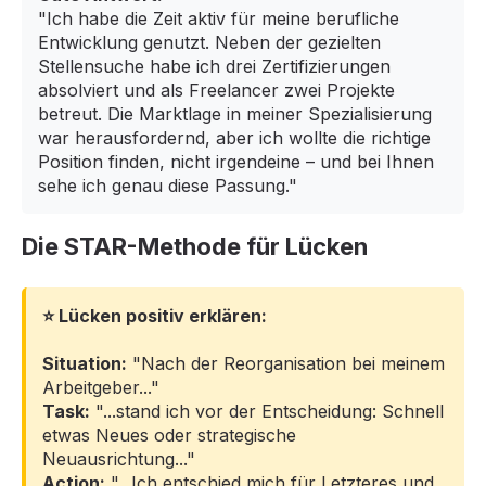
"Ich habe die Zeit aktiv für meine berufliche
Entwicklung genutzt. Neben der gezielten
Stellensuche habe ich drei Zertifizierungen
absolviert und als Freelancer zwei Projekte
betreut. Die Marktlage in meiner Spezialisierung
war herausfordernd, aber ich wollte die richtige
Position finden, nicht irgendeine – und bei Ihnen
sehe ich genau diese Passung."
Die STAR-Methode für Lücken
⭐ Lücken positiv erklären:
Situation:
"Nach der Reorganisation bei meinem
Arbeitgeber..."
Task:
"...stand ich vor der Entscheidung: Schnell
etwas Neues oder strategische
Neuausrichtung..."
Action:
"...Ich entschied mich für Letzteres und