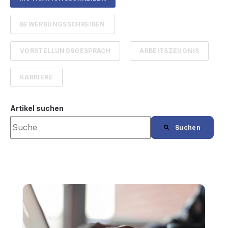
BEWERBUNGSSCHREIBEN
VORSTELLUNGSGESPRÄCH
ARBEITSZEUGNIS
KARRIERE
Artikel suchen
Suchen
Es gibt keine Vorschläge, da das Suchfeld leer is