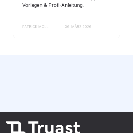
Vorlagen & Profi-Anleitung.
PATRICK MOLL
06. MÄRZ 2026