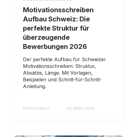
Motivationsschreiben
Aufbau Schweiz: Die
perfekte Struktur für
überzeugende
Bewerbungen 2026
Der perfekte Aufbau für Schweizer
Motivationsschreiben: Struktur,
Absätze, Länge. Mit Vorlagen,
Beispielen und Schritt-für-Schritt-
Anleitung.
PATRICK MOLL
06. MÄRZ 2026