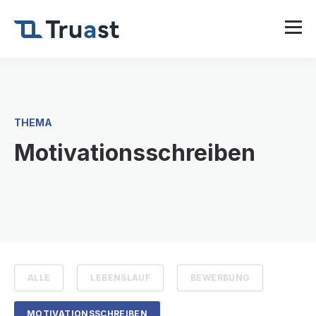
THEMA
Motivationsschreiben
ALLE
LEBENSLAUF
BEWERBUNG
MOTIVATIONSSCHREIBEN