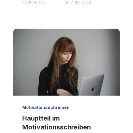
PATRICK MOLL
06. APRIL 2026
Motivationsschreiben
Hauptteil im
Motivationsschreiben