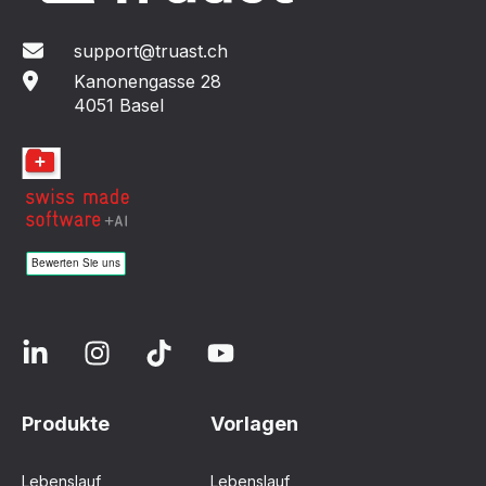
support@truast.ch
Kanonengasse 28
4051 Basel
Produkte
Vorlagen
Lebenslauf
Lebenslauf