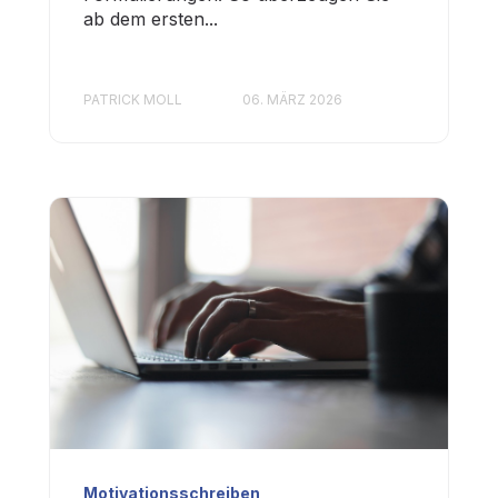
ab dem ersten...
PATRICK MOLL
06. MÄRZ 2026
Motivationsschreiben