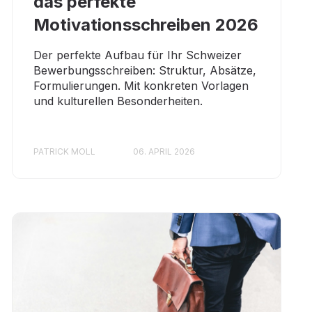
das perfekte
Motivationsschreiben 2026
Der perfekte Aufbau für Ihr Schweizer
Bewerbungsschreiben: Struktur, Absätze,
Formulierungen. Mit konkreten Vorlagen
und kulturellen Besonderheiten.
PATRICK MOLL
06. APRIL 2026