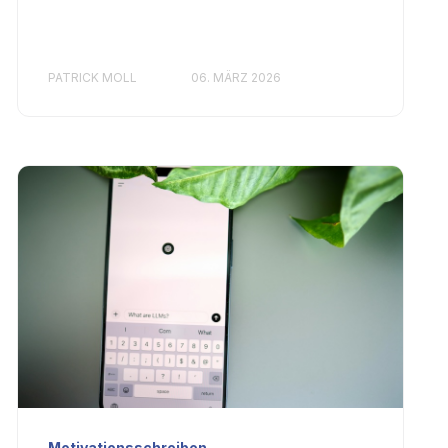
PATRICK MOLL
06. MÄRZ 2026
Motivationsschreiben