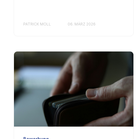
PATRICK MOLL
06. MÄRZ 2026
Bewerbung