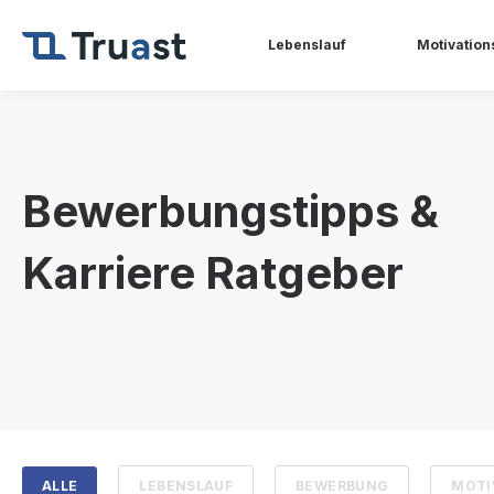
Lebenslauf
Motivation
Bewerbungstipps &
Karriere Ratgeber
ALLE
LEBENSLAUF
BEWERBUNG
MOTI