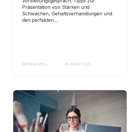
Vorstellungsgespräch: Tipps zur
Präsentation von Stärken und
Schwächen, Gehaltsverhandlungen und
den perfekten...
PATRICK MOLL
06. MÄRZ 2026