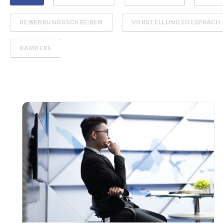
BEWERBUNGSSCHREIBEN
VORSTELLUNGSGESPRÄCH
KARRIERE