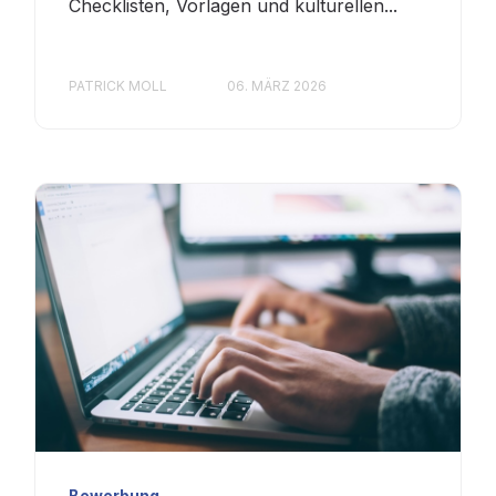
Checklisten, Vorlagen und kulturellen...
PATRICK MOLL
06. MÄRZ 2026
Bewerbung