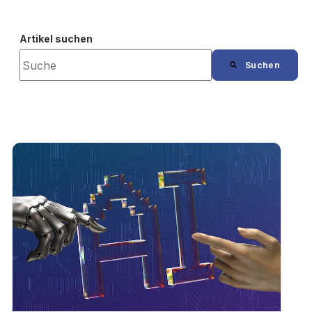
Artikel suchen
Suchen
Es gibt keine Vorschläge, da das Suchfeld leer i