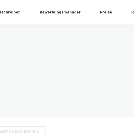
sschreiben
Bewerbungsmanager
Preise
R
VATIONSSCHREIBEN